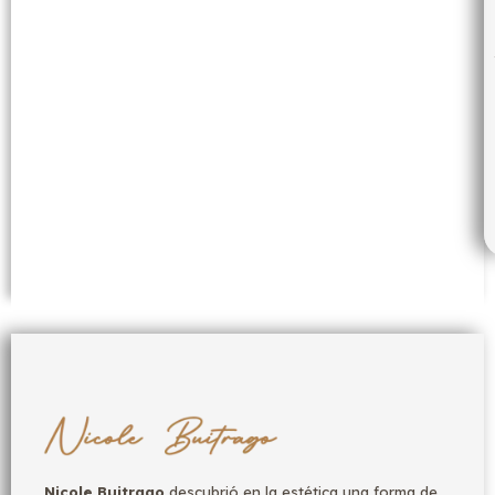
Nicole Buitrago
descubrió en la estética una forma de